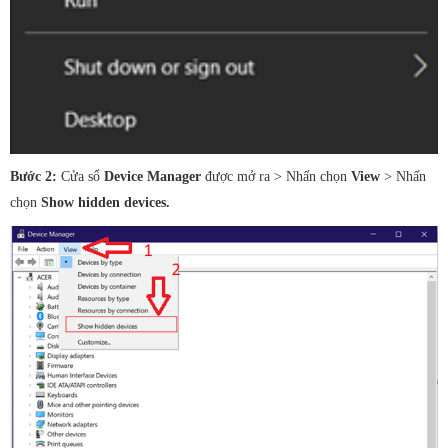
Bước 2:
Cửa sổ
Device Manager
được mở ra > Nhấn chọn
View
> Nhấn
chọn
Show hidden devices.