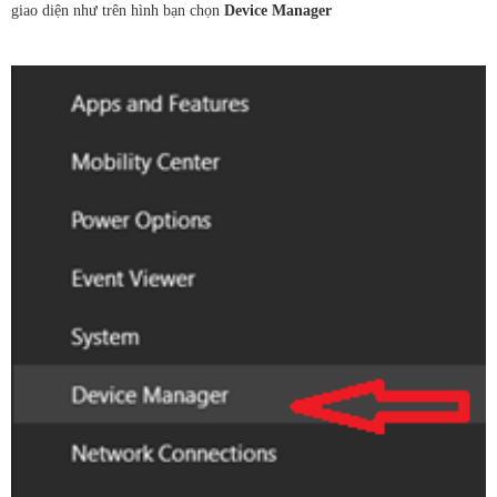
giao diện như trên hình bạn chọn
Device Manager