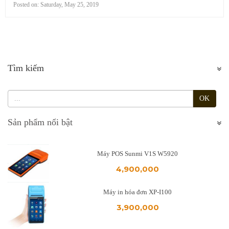
Posted on:
Saturday, May 25, 2019
Tìm kiếm
OK
Sản phẩm nổi bật
Máy POS Sunmi V1S W5920
4,900,000
Máy in hóa đơn XP-I100
3,900,000