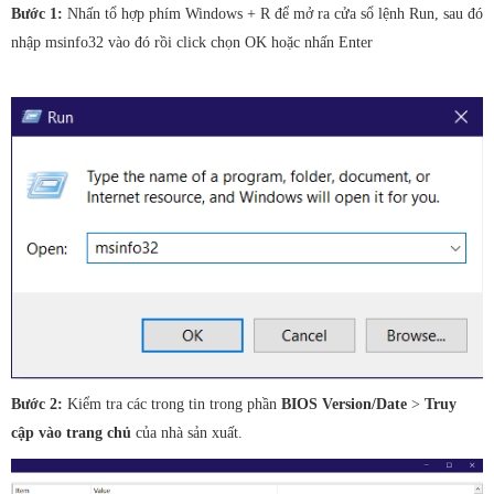
Bước 1:
Nhấn tổ hợp phím Windows + R để mở ra cửa sổ lệnh Run, sau đó
nhập msinfo32 vào đó rồi click chọn OK hoặc nhấn Enter
Bước 2:
Kiểm tra các trong tin trong phần
BIOS Version/Date
>
Truy
cập vào trang chủ
của nhà sản xuất.