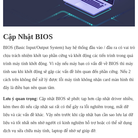
Cập Nhật BIOS
BIOS (Basic Input/Output System) hay hệ thống đầu vào / đầu ra có vai trò
chịu trách nhiệm khởi tạo phần cứng và khởi động các tiến trình trong quá
trình máy tính khởi động. Vì vậy nếu máy bạn có vấn đề về BIOS thì máy
tính sau khi khởi động sẽ gặp các vấn đề liên quan đến phần cứng. Nếu 2
cách trên không thể xử lý được lỗi máy tính không nhận card màn hình thì
đây là điều bạn nên quan tâm.
Lưu ý quan trọng:
Cập nhật BIOS sẽ phức tạp hơn cập nhật driver nhiều,
kèm theo đó nếu cập nhật sai rất có thể gây ra lỗi nghiêm trọng, mất dữ
liệu và các vấn đề khác. Vậy nên trước khi cập nhật bạn cần sao lưu lại dữ
liệu và tốt nhất nên nhờ người có kinh nghiệm hỗ trợ hoặc có thể sử dụng
dịch vụ sửa chữa máy tính, laptop để nhờ sự giúp đỡ.