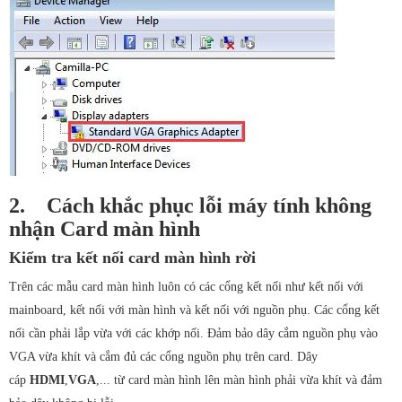
2.
Cách khắc phục lỗi máy tính không
nhận Card màn hình
Kiểm tra kết nối card màn hình rời
Trên các mẫu card màn hình luôn có các cổng kết nối như kết nối với
mainboard, kết nối với màn hình và kết nối với nguồn phụ. Các cổng kết
nối cần phải lắp vừa với các khớp nối. Đảm bảo dây cắm nguồn phụ vào
VGA vừa khít và cắm đủ các cổng nguồn phụ trên card. Dây
cáp
HDMI
,
VGA
,... từ card màn hình lên màn hình phải vừa khít và đảm