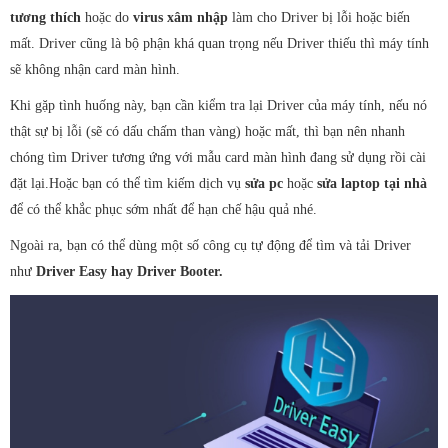
tương thích
hoặc do
virus xâm nhập
làm cho Driver bị lỗi hoặc biến
mất. Driver cũng là bộ phận khá quan trọng nếu Driver thiếu thì máy tính
sẽ không nhận card màn hình.
Khi gặp tình huống này, bạn cần kiểm tra lại Driver của máy tính, nếu nó
thật sự bị lỗi (sẽ có dấu chấm than vàng) hoặc mất, thì bạn nên nhanh
chóng tìm Driver tương ứng với mẫu card màn hình đang sử dụng rồi cài
đặt lại.Hoặc bạn có thể tìm kiếm dịch vụ
sửa pc
hoặc
sửa laptop tại nhà
để có thể khắc phục sớm nhất để hạn chế hậu quả nhé.
Ngoài ra, bạn có thể dùng một số công cụ tự động để tìm và tải Driver
như
Driver Easy hay Driver Booter.