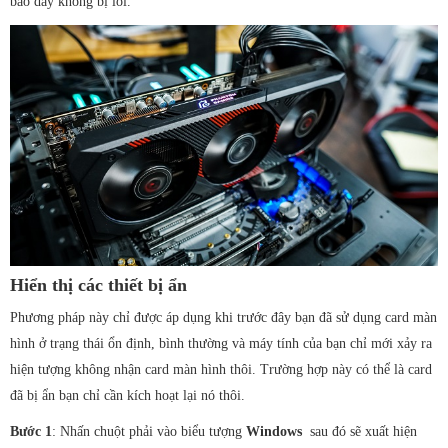
bảo dây không bị lỗi.
Hiển thị các thiết bị ẩn
Phương pháp này chỉ được áp dụng khi trước đây bạn đã sử dụng card màn
hình ở trạng thái ổn định, bình thường và máy tính của bạn chỉ mới xảy ra
hiện tượng không nhận card màn hình thôi. Trường hợp này có thể là card
đã bị ẩn bạn chỉ cần kích hoạt lại nó thôi.
Bước 1
: Nhấn chuột phải vào biểu tượng
Windows
sau đó sẽ xuất hiện