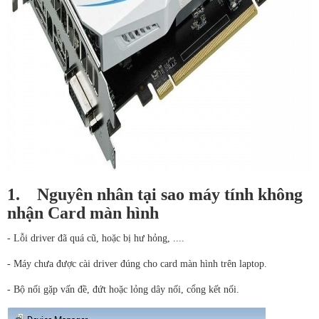
1.
Nguyên nhân tại sao máy tính không
nhận Card màn hình
- Lỗi driver đã quá cũ, hoặc bị hư hỏng, ....
- Máy chưa được cài driver đúng cho card màn hình trên laptop.
- Bộ nối gặp vấn đề, đứt hoặc lỏng dây nối, cổng kết nối.