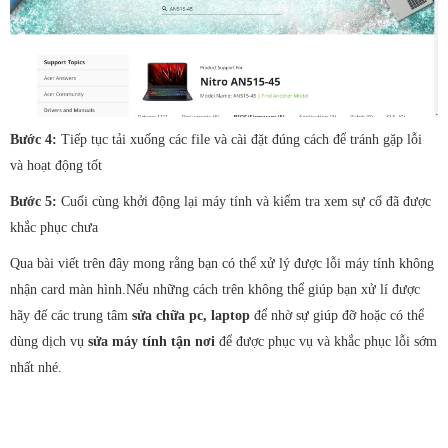
Bước 4:
Tiếp tục tải xuống các file và cài đặt đúng cách để tránh gặp lỗi
và hoạt động tốt
Bước 5:
Cuối cùng khởi động lại máy tính và kiểm tra xem sự cố đã được
khắc phục chưa
Qua bài viết trên đây mong rằng bạn có thể xử lý được lỗi máy tính không
nhận card màn hình.Nếu những cách trên không thể giúp bạn xử lí được
hãy đế các trung tâm
sửa chữa pc, laptop
để nhờ sự giúp đỡ hoặc có thể
dùng dịch vụ
sửa máy tính tận nơi
để được phục vụ và khắc phục lỗi sớm
nhất nhé.