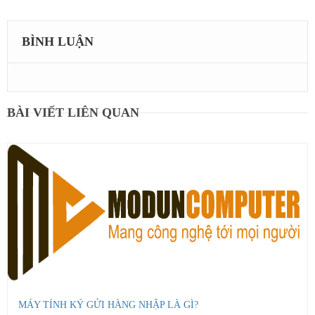
BÌNH LUẬN
BÀI VIẾT LIÊN QUAN
MÁY TÍNH KÝ GỬI HÀNG NHẬP LÀ GÌ?