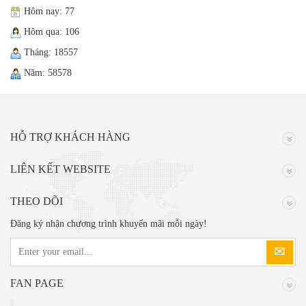
Hôm nay: 77
Hôm qua: 106
Tháng: 18557
Năm: 58578
HỖ TRỢ KHÁCH HÀNG
LIÊN KẾT WEBSITE
THEO DÕI
Đăng ký nhận chương trình khuyến mãi mỗi ngày!
FAN PAGE