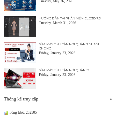
Tuesday, May 26, 2026
HƯỚNG DẪN TẢI PHẦN MỀM CLO3D 7.3
Tuesday, March 31, 2026
SỬA MÁY TÍNH TẬN NƠI QUẬN 3 NHANH
CHÓNG
Friday, January 23, 2026
SỬA MÁY TÍNH TẬN NƠI QUẬN 12
Friday, January 23, 2026
Thống kê truy cập
Tổng lượt: 252505