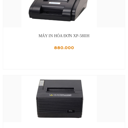
MÁY IN HÓA ĐƠN XP-58IIH
880.000