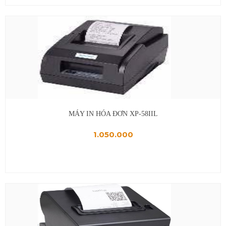
MÁY IN HÓA ĐƠN XP-58IIL
1.050.000