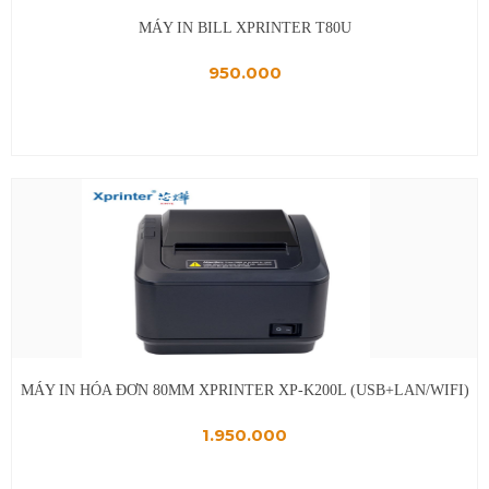
Thay pin laptop
MÁY IN BILL XPRINTER T80U
Vệ sinh laptop, PC
950.000
Bảo trì máy tính
MÁY IN HÓA ĐƠN 80MM XPRINTER XP-K200L (USB+LAN/WIFI)
1.950.000