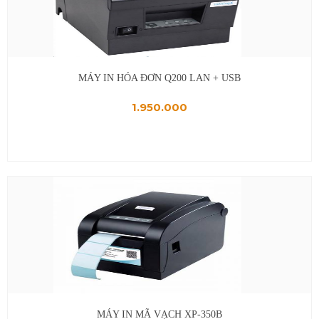
MÁY IN HÓA ĐƠN Q200 LAN + USB
1.950.000
MÁY IN MÃ VẠCH XP-350B