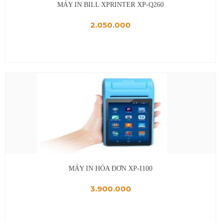
MÁY IN BILL XPRINTER XP-Q260
2.050.000
MÁY IN HÓA ĐƠN XP-I100
3.900.000