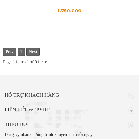
1.750.000
Prev
1
Next
Page
1
in total of
9
items
HỖ TRỢ KHÁCH HÀNG
LIÊN KẾT WEBSITE
THEO DÕI
Đăng ký nhận chương trình khuyến mãi mỗi ngày!