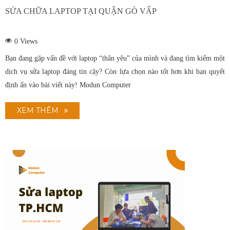
SỬA CHỮA LAPTOP TẠI QUẬN GÒ VẤP
0
Views
Bạn đang gặp vấn đề với laptop “thân yêu” của mình và đang tìm kiếm một
dịch vụ sửa laptop đáng tin cậy? Còn lựa chọn nào tốt hơn khi bạn quyết
định ấn vào bài viết này! Modun Computer
XEM THÊM