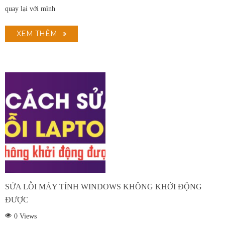
quay lại với mình
XEM THÊM
SỬA LỖI MÁY TÍNH WINDOWS KHÔNG KHỞI ĐỘNG
ĐƯỢC
0
Views