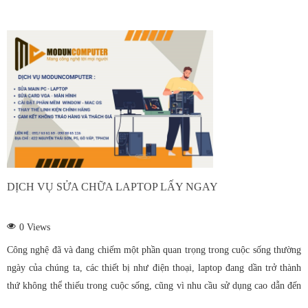
DỊCH VỤ SỬA CHỮA LAPTOP LẤY NGAY
0
Views
Công nghệ đã và đang chiếm một phần quan trọng trong cuộc sống thường
ngày của chúng ta, các thiết bị như điện thoại, laptop đang dần trở thành
thứ không thể thiếu trong cuộc sống, cũng vì nhu cầu sử dụng cao dẫn đến
việc hư hỏng, lỗi là điều không thể tránh khỏi.