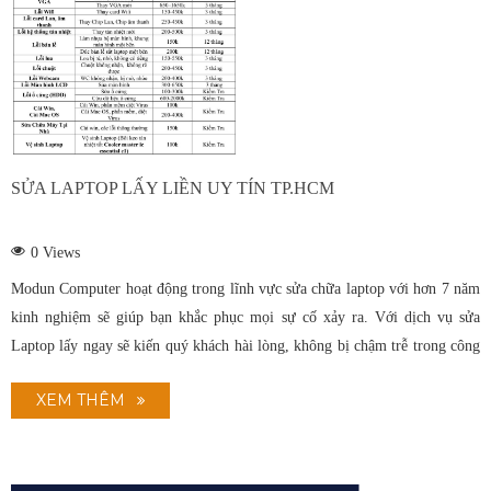
SỬA LAPTOP LẤY LIỀN UY TÍN TP.HCM
0
Views
Modun Computer hoạt động trong lĩnh vực sửa chữa laptop với hơn 7 năm
kinh nghiệm sẽ giúp bạn khắc phục mọi sự cố xảy ra. Với dịch vụ sửa
Laptop lấy ngay sẽ kiến quý khách hài lòng, không bị chậm trễ trong công
việc, học hành….
XEM THÊM