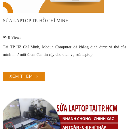
SỬA LAPTOP TP. HỒ CHÍ MINH
0
Views
Tại TP Hồ Chí Minh, Modun Computer đã khẳng định được vị thế của
mình như một điểm đến tin cậy cho dịch vụ sửa laptop
XEM THÊM