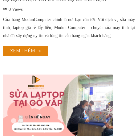
0
Views
Cửa hàng ModunComputer chính là nơi bạn cần tới. Với dịch vụ sửa máy
tinh, laptop giá rẻ lấy liền, Modun Computer – chuyên sửa máy tính tại
nhà đã xây dựng uy tín và lòng tin của hàng ngàn khách hàng.
XEM THÊM