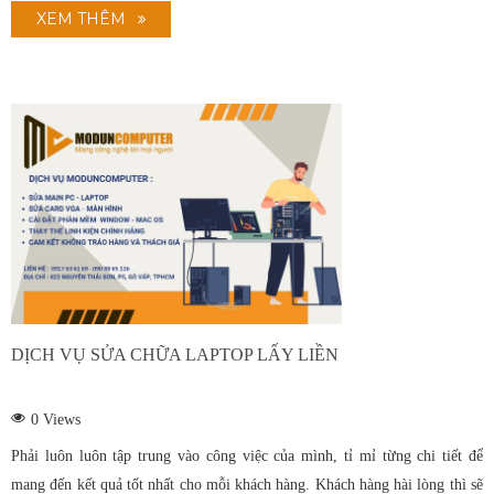
XEM THÊM
DỊCH VỤ SỬA CHỮA LAPTOP LẤY LIỀN
0
Views
Phải luôn luôn tập trung vào công việc của mình, tỉ mỉ từng chi tiết để
mang đến kết quả tốt nhất cho mỗi khách hàng. Khách hàng hài lòng thì sẽ