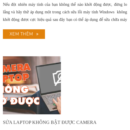
Nếu đột nhiên máy tính của bạn không thể nào khởi động được, đừng lo
lắng và hãy thử áp dụng một trong cách sửa lỗi máy tính Windows không
khởi động được cực hiệu quả sau đây bạn có thể áp dụng để sửa chữa máy
tính, laptop của mình tại nhà nhé!
XEM THÊM
SỬA LAPTOP KHÔNG BẬT ĐƯỢC CAMERA