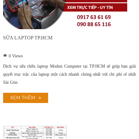
SỬA LAPTOP TP.HCM
0
Views
Dịch vụ sửa chữa laptop Modun Computer tại TP.HCM sẽ giúp bạn giải
quyết trục trặc của laptop một cách nhanh chóng nhất với chi phí rẻ nhất
Sài Gòn.
XEM THÊM