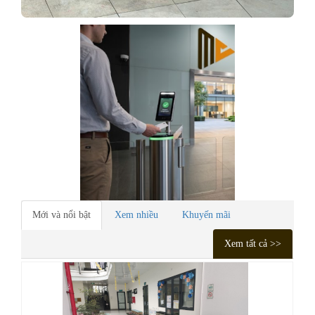
Mới và nổi bật
Xem nhiều
Khuyến mãi
Xem tất cả >>