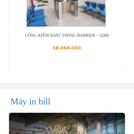
CỔNG FLAP BARRIER MODUN-F242
39.800.000
Máy in bill