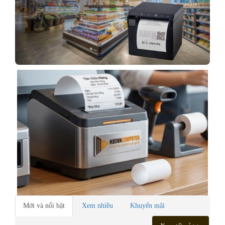
Mới và nổi bật
Xem nhiều
Khuyến mãi