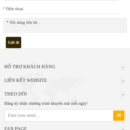
* Điện thoại
Gửi đi
HỖ TRỢ KHÁCH HÀNG
LIÊN KẾT WEBSITE
THEO DÕI
Đăng ký nhận chương trình khuyến mãi mỗi ngày!
FAN PAGE