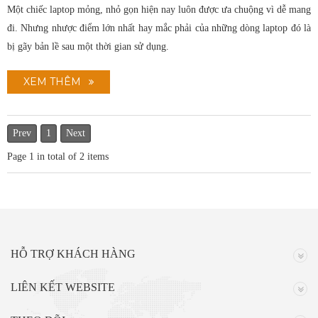
Một chiếc laptop mỏng, nhỏ gọn hiện nay luôn được ưa chuộng vì dễ mang
đi. Nhưng nhược điểm lớn nhất hay mắc phải của những dòng laptop đó là
bị gãy bản lề sau một thời gian sử dụng.
XEM THÊM
Prev
1
Next
Page
1
in total of
2
items
HỖ TRỢ KHÁCH HÀNG
LIÊN KẾT WEBSITE