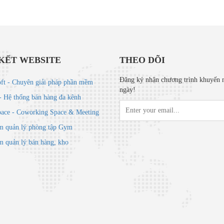
 KẾT WEBSITE
THEO DÕI
Đăng ký nhận chương trình khuyến 
t - Chuyên giải pháp phần mềm
ngày!
- Hệ thống bán hàng đa kênh
ce - Coworking Space & Meeting
 quản lý phòng tập Gym
 quản lý bán hàng, kho