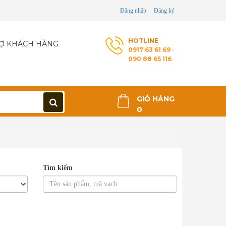
Đăng nhập
Đăng ký
HOTLINE
Ợ KHÁCH HÀNG
0917 63 61 69
-
090 88 65 116
GIỎ HÀNG
0
>
Tìm kiếm