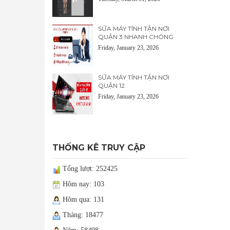
SỬA MÁY TÍNH TẬN NƠI
QUẬN 3 NHANH CHÓNG
Friday, January 23, 2026
SỬA MÁY TÍNH TẬN NƠI
QUẬN 12
Friday, January 23, 2026
THỐNG KÊ TRUY CẬP
Tổng lượt: 252425
Hôm nay: 103
Hôm qua: 131
Tháng: 18477