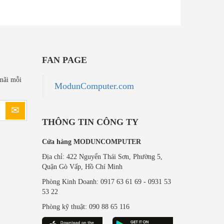
FAN PAGE
mãi mỗi
ModunComputer.com
THÔNG TIN CÔNG TY
Cửa hàng MODUNCOMPUTER
Địa chỉ: 422 Nguyển Thái Sơn, Phường 5,
Quận Gò Vấp, Hồ Chí Minh
Phòng Kinh Doanh: 0917 63 61 69 - 0931 53
53 22
Phòng kỹ thuật: 090 88 65 116