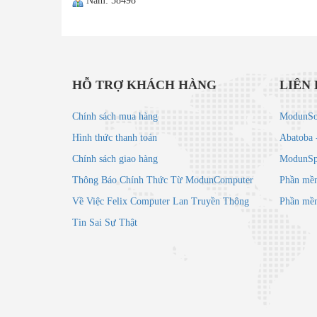
Năm: 58498
HỖ TRỢ KHÁCH HÀNG
LIÊN
Chính sách mua hàng
ModunSof
Hình thức thanh toán
Abatoba 
Chính sách giao hàng
ModunSpa
Thông Báo Chính Thức Từ ModunComputer
Phần mềm
Về Việc Felix Computer Lan Truyền Thông
Phần mềm
Tin Sai Sự Thật