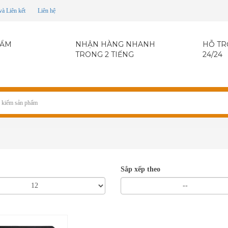
và Liên kết
Liên hệ
HẨM
NHẬN HÀNG NHANH
HỖ TR
TRONG 2 TIẾNG
24/24
Sắp xếp theo