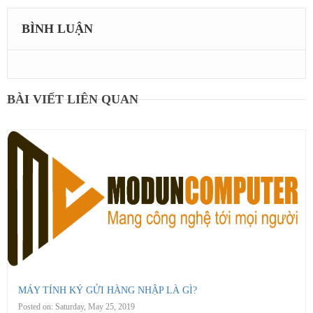
BÌNH LUẬN
BÀI VIẾT LIÊN QUAN
MÁY TÍNH KÝ GỬI HÀNG NHẬP LÀ GÌ?
Posted on:
Saturday, May 25, 2019