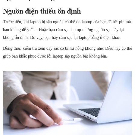
Nguồn điện thiếu ổn định
Trước tiên, khi laptop bị sập nguồn có thể do laptop của bạn đã hết pin mà
bạn không để ý đến. Hoặc bạn cắm sạc laptop nhưng nguồn sạc này lại
không ổn định. Do vậy, bạn hãy cắm sạc lại laptop bằng ổ điện khác.
Đồng thời, kiểm tra xem dây sạc có bị hư hỏng không nhé. Điều này có thể
giúp bạn khắc phục được lỗi laptop sập nguồn bật không lên.