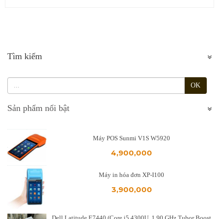
Tìm kiếm
OK
Sản phẩm nổi bật
Máy POS Sunmi V1S W5920
4,900,000
Máy in hóa đơn XP-I100
3,900,000
Dell Latitude E7440 (Core i5 4300U, 1.90 GHz Tubor Boost