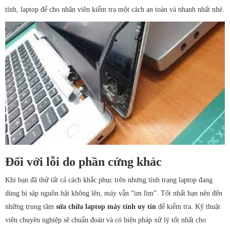
tính, laptop để cho nhân viên kiểm tra một cách an toàn và nhanh nhất nhé.
Đối với lỗi do phần cứng khác
Khi bạn đã thử tất cả cách khắc phục trên nhưng tình trạng laptop đang
dùng bị sập nguồn bật không lên, máy vẫn “im lìm”. Tốt nhất bạn nên đến
những trung tâm
sửa
chữa laptop máy tính uy tín
để kiểm tra. Kỹ thuật
viên chuyên nghiệp sẽ chuẩn đoán và có biện pháp xử lý tốt nhất cho