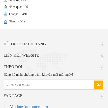
Hôm qua: 106
Tháng: 18491
Năm: 58512
HỖ TRỢ KHÁCH HÀNG
LIÊN KẾT WEBSITE
THEO DÕI
Đăng ký nhận chương trình khuyến mãi mỗi ngày!
FAN PAGE
ModunComputer.com