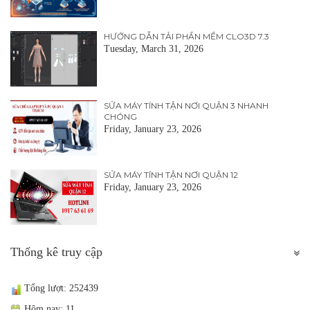
HƯỚNG DẪN TẢI PHẦN MỀM CLO3D 7.3
Tuesday, March 31, 2026
SỬA MÁY TÍNH TẬN NƠI QUẬN 3 NHANH
CHÓNG
Friday, January 23, 2026
SỬA MÁY TÍNH TẬN NƠI QUẬN 12
Friday, January 23, 2026
Thống kê truy cập
Tổng lượt: 252439
Hôm nay: 11