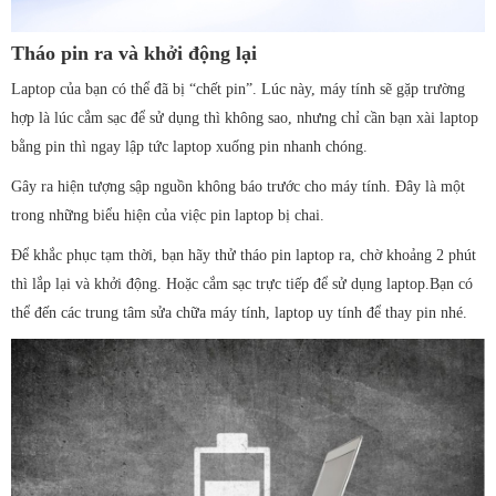
Tháo pin ra và khởi động lại
Laptop của bạn có thể đã bị “chết pin”. Lúc này, máy tính sẽ gặp trường
hợp là lúc cắm sạc để sử dụng thì không sao, nhưng chỉ cần bạn xài laptop
bằng pin thì ngay lập tức laptop xuống pin nhanh chóng.
Gây ra hiện tượng sập nguồn không báo trước cho máy tính. Đây là một
trong những biểu hiện của việc pin laptop bị chai.
Để khắc phục tạm thời, bạn hãy thử tháo pin laptop ra, chờ khoảng 2 phút
thì lắp lại và khởi động. Hoặc cắm sạc trực tiếp để sử dụng laptop.Bạn có
thể đến các trung tâm sửa chữa máy tính, laptop uy tính để thay pin nhé.