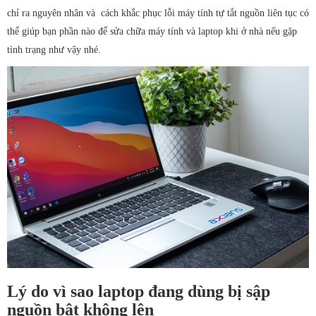
chỉ ra nguyên nhân và cách khắc phục lỗi máy tính tự tắt nguồn liên tục có
Thay pin laptop
thể giúp bạn phần nào để sửa chữa máy tính và laptop khi ở nhà nếu gặp
Vệ sinh laptop, PC
tình trạng như vậy nhé.
Bảo trì máy tính
Lý do vì sao laptop đang dùng bị sập
nguồn bật không lên