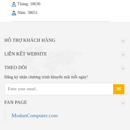
Tháng: 18630
Năm: 58651
HỖ TRỢ KHÁCH HÀNG
LIÊN KẾT WEBSITE
THEO DÕI
Đăng ký nhận chương trình khuyến mãi mỗi ngày!
FAN PAGE
ModunComputer.com