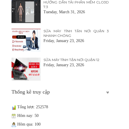
HƯỚNG DẪN TẢI PHẦN MỀM CLO3D
7.3
Tuesday, March 31, 2026
SỬA MÁY TÍNH TẬN NƠI QUẬN 3
NHANH CHÓNG
Friday, January 23, 2026
SỬA MÁY TÍNH TẬN NƠI QUẬN 12
Friday, January 23, 2026
Thống kê truy cập
Tổng lượt: 252578
Hôm nay: 50
Hôm qua: 100