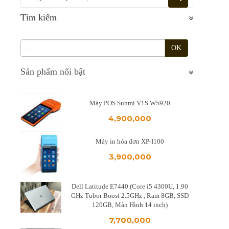
Tìm kiếm
OK
Sản phẩm nổi bật
Máy POS Sunmi V1S W5920
4,900,000
Máy in hóa đơn XP-I100
3,900,000
Dell Latitude E7440 (Core i5 4300U, 1.90
GHz Tubor Boost 2.5GHz , Ram 8GB, SSD
120GB, Màn Hình 14 inch)
7,700,000