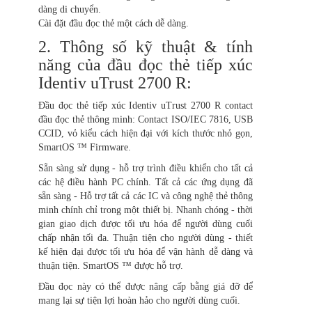
dàng di chuyển.
Cài đặt đầu đọc thẻ một cách dễ dàng.
2. Thông số kỹ thuật & tính
năng của đầu đọc thẻ tiếp xúc
Identiv uTrust 2700 R:
Đầu đọc thẻ tiếp xúc Identiv uTrust 2700 R contact
đầu đọc thẻ thông minh: Contact ISO/IEC 7816, USB
CCID, vỏ kiểu cách hiện đại với kích thước nhỏ gọn,
SmartOS ™ Firmware.
Sẵn sàng sử dụng - hỗ trợ trình điều khiển cho tất cả
các hệ điều hành PC chính. Tất cả các ứng dụng đã
sẵn sàng - Hỗ trợ tất cả các IC và công nghệ thẻ thông
minh chính chỉ trong một thiết bị. Nhanh chóng - thời
gian giao dịch được tối ưu hóa để người dùng cuối
chấp nhận tối đa. Thuận tiện cho người dùng - thiết
kế hiện đại được tối ưu hóa để vận hành dễ dàng và
thuận tiện. SmartOS ™ được hỗ trợ.
Đầu đọc này có thể được nâng cấp bằng giá đỡ để
mang lại sự tiện lợi hoàn hảo cho người dùng cuối.