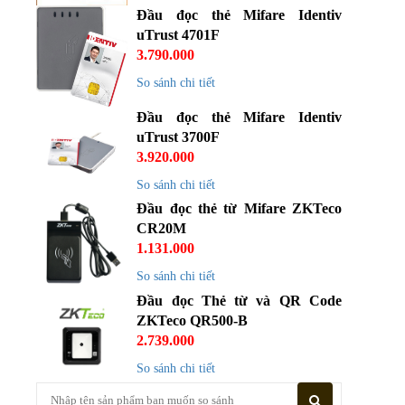
Đầu đọc thẻ Mifare Identiv
uTrust 4701F
3.790.000
So sánh chi tiết
Đầu đọc thẻ Mifare Identiv
uTrust 3700F
3.920.000
So sánh chi tiết
Đầu đọc thẻ từ Mifare ZKTeco
CR20M
1.131.000
So sánh chi tiết
Đầu đọc Thẻ từ và QR Code
ZKTeco QR500-B
2.739.000
So sánh chi tiết