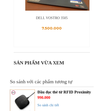
R20M
DELL VOSTRO 3505
7.500.000
SẢN PHẨM VỪA XEM
So sánh với các phẩm tương tự
Đầu đọc thẻ từ RFID Proximity
990.000
So sánh chi tiết