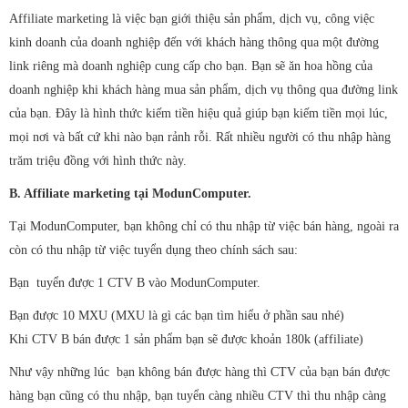
Affiliate marketing là việc bạn giới thiệu sản phẩm, dịch vụ, công việc
kinh doanh của doanh nghiệp đến với khách hàng thông qua một đường
link riêng mà doanh nghiệp cung cấp cho bạn. Bạn sẽ ăn hoa hồng của
doanh nghiệp khi khách hàng mua sản phẩm, dịch vụ thông qua đường link
của bạn. Đây là hình thức kiếm tiền hiệu quả giúp bạn kiếm tiền mọi lúc,
mọi nơi và bất cứ khi nào bạn rảnh rỗi. Rất nhiều người có thu nhập hàng
trăm triệu đồng với hình thức này.
B. Affiliate marketing tại ModunComputer.
Tại ModunComputer, bạn không chỉ có thu nhập từ việc bán hàng, ngoài ra
còn có thu nhập từ việc tuyển dụng theo chính sách sau:
Bạn tuyển được 1 CTV B vào ModunComputer.
Bạn được 10 MXU (MXU là gì các bạn tìm hiểu ở phần sau nhé)
Khi CTV B bán được 1 sản phẩm bạn sẽ được khoản 180k (affiliate)
Như vậy những lúc bạn không bán được hàng thì CTV của bạn bán được
hàng bạn cũng có thu nhập, bạn tuyển càng nhiều CTV thì thu nhập càng