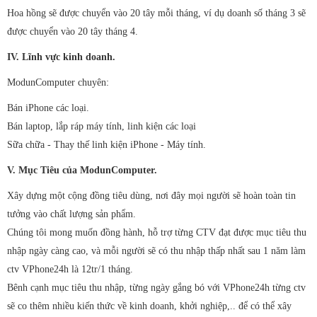
Hoa hồng sẽ được chuyển vào 20 tây mỗi tháng, ví dụ doanh số tháng 3 sẽ
được chuyển vào 20 tây tháng 4.
IV. Lĩnh vực kinh doanh.
ModunComputer chuyên:
Bán iPhone các loại.
Bán laptop, lắp ráp máy tính, linh kiện các loại
Sữa chữa - Thay thế linh kiện iPhone - Máy tính.
V. Mục Tiêu của ModunComputer.
Xây dựng một cộng đồng tiêu dùng, nơi đây mọi người sẽ hoàn toàn tin
tưởng vào chất lượng sản phẩm.
Chúng tôi mong muốn đồng hành, hỗ trợ từng CTV đạt được mục tiêu thu
nhập ngày càng cao, và mỗi người sẽ có thu nhập thấp nhất sau 1 năm làm
ctv VPhone24h là 12tr/1 tháng.
Bênh cạnh mục tiêu thu nhập, từng ngày gắng bó với VPhone24h từng ctv
sẽ co thêm nhiều kiến thức về kinh doanh, khởi nghiệp,.. để có thể xây