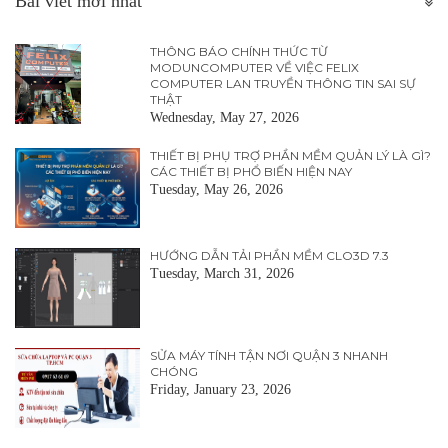
Bài viết mới nhất
THÔNG BÁO CHÍNH THỨC TỪ
MODUNCOMPUTER VỀ VIỆC FELIX
COMPUTER LAN TRUYỀN THÔNG TIN SAI SỰ
THẬT
Wednesday, May 27, 2026
THIẾT BỊ PHỤ TRỢ PHẦN MỀM QUẢN LÝ LÀ GÌ?
CÁC THIẾT BỊ PHỔ BIẾN HIỆN NAY
Tuesday, May 26, 2026
HƯỚNG DẪN TẢI PHẦN MỀM CLO3D 7.3
Tuesday, March 31, 2026
SỬA MÁY TÍNH TẬN NƠI QUẬN 3 NHANH
CHÓNG
Friday, January 23, 2026