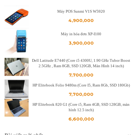
Máy POS Sunmi V1S W5920
4,900,000
Máy in hóa đơn XP-I100
3,900,000
Dell Latitude E7440 (Core i5 4300U, 1.90 GHz Tubor Boost
2.5GHz , Ram 8GB, SSD 120GB, Màn Hình 14 inch)
7,700,000
HP Elitebook Folio 9480m (Core I5, Ram 8Gb, SSD 180Gb)
7,700,000
HP Elitebook 820 G1 (Core i5, Ram 4GB, SSD 128GB, màn
hình 12.5 inch)
6,600,000