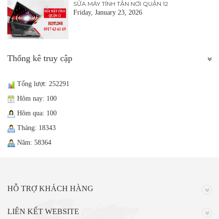
SỬA MÁY TÍNH TẬN NƠI QUẬN 12
Friday, January 23, 2026
Thống kê truy cập
Tổng lượt: 252291
Hôm nay: 100
Hôm qua: 100
Tháng: 18343
Năm: 58364
HỖ TRỢ KHÁCH HÀNG
LIÊN KẾT WEBSITE