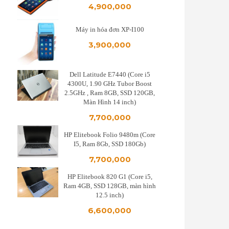
4,900,000
Máy in hóa đơn XP-I100
3,900,000
Dell Latitude E7440 (Core i5
4300U, 1.90 GHz Tubor Boost
2.5GHz , Ram 8GB, SSD 120GB,
Màn Hình 14 inch)
7,700,000
HP Elitebook Folio 9480m (Core
I5, Ram 8Gb, SSD 180Gb)
7,700,000
HP Elitebook 820 G1 (Core i5,
Ram 4GB, SSD 128GB, màn hình
12.5 inch)
6,600,000