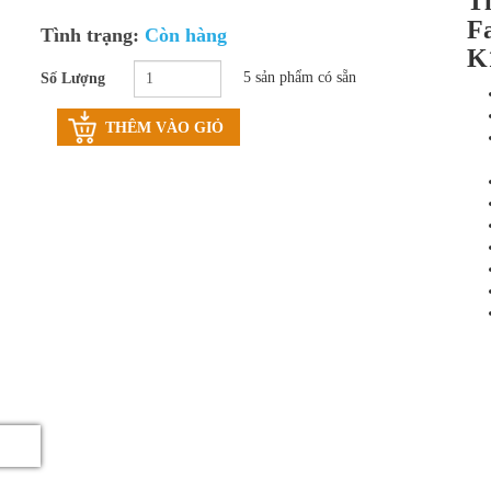
Tí
Fa
Tình trạng:
Còn hàng
K
5 sản phẩm có sẵn
Số Lượng
THÊM VÀO GIỎ