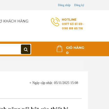
Đăng nhập
Đăng ký
HOTLINE
Ợ KHÁCH HÀNG
0917 63 61 69
-
090 88 65 116
GIỎ HÀNG
0
>
+ Ngày cập nhật: 05/11/2025 15:08