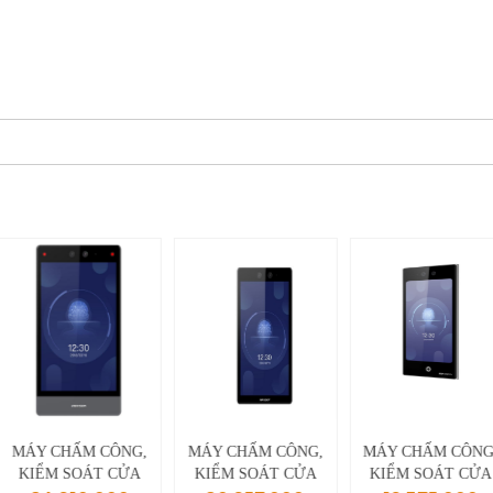
MÁY CHẤM CÔNG,
MÁY CHẤM CÔNG,
MÁY CHẤM CÔNG
KIỂM SOÁT CỬA
KIỂM SOÁT CỬA
KIỂM SOÁT CỬA