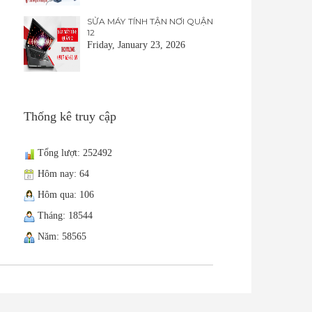
SỬA MÁY TÍNH TẬN NƠI QUẬN
12
Friday, January 23, 2026
Thống kê truy cập
Tổng lượt: 252492
Hôm nay: 64
Hôm qua: 106
Tháng: 18544
Năm: 58565