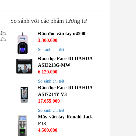
So sánh với các phẩm tương tự
kiểm
Đầu đọc vân tay u4500
chấm
3.300.000
So sánh chi tiết
Đầu đọc Face ID DAHUA
ASI3213G-MW
6.120.000
So sánh chi tiết
Đầu đọc Face ID DAHUA
ASI7214Y-V3
17.655.000
So sánh chi tiết
Máy vân tay Ronald Jack
F18
4.500.000