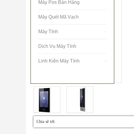
Máy Pos Bán Hàng
Máy Quét Mã Vạch
Máy Tính
Dịch Vụ Máy Tính
Linh Kiện Máy Tính
Chia sẽ tới: