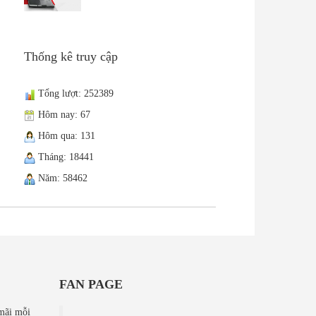
Thống kê truy cập
Tổng lượt: 252389
Hôm nay: 67
Hôm qua: 131
Tháng: 18441
Năm: 58462
FAN PAGE
mãi mỗi