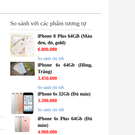
So sánh với các phẩm tương tự
iPhone 8 Plus 64GB (Màu
đen, đỏ, gold)
8.800.000
So sánh chi tiết
iPhone 6s 64Gb (Hồng,
Trắng)
3.450.000
So sánh chi tiết
iPhone 6s 32Gb (Đủ màu)
3.300.000
So sánh chi tiết
iPhone 6s Plus 64Gb (Đủ
màu)
4.900.000