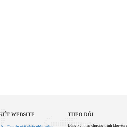
 KẾT WEBSITE
THEO DÕI
Đăng ký nhận chương trình khuyến 
t - Chuyên giải pháp phần mềm