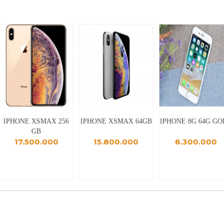
IPHONE XSMAX 256
IPHONE XSMAX 64GB
IPHONE 8G 64G GO
GB
17.500.000
15.800.000
6.300.000