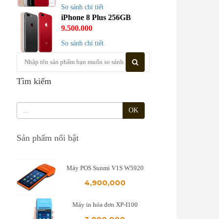
So sánh chi tiết
iPhone 8 Plus 256GB
9.500.000
So sánh chi tiết
Tìm kiếm
OK
Sản phẩm nổi bật
Máy POS Sunmi V1S W5920
4,900,000
Máy in hóa đơn XP-I100