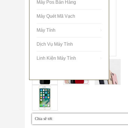
Máy Pos Bán Hàng
Máy Quét Mã Vạch
Máy Tính
Dịch Vụ Máy Tính
Linh Kiện Máy Tính
Chia sẽ tới: