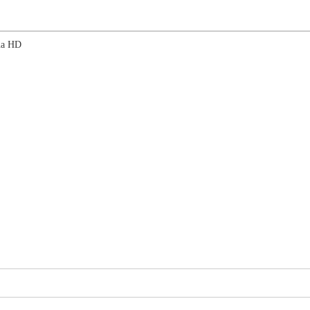
na HD