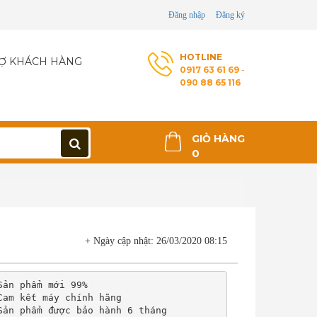
Đăng nhập
Đăng ký
HOTLINE
Ợ KHÁCH HÀNG
0917 63 61 69
-
090 88 65 116
GIỎ HÀNG
0
>
+ Ngày cập nhật: 26/03/2020 08:15
Sản phẩm mới 99%

Cam kết máy chính hãng

Sản phẩm được bảo hành 6 tháng
