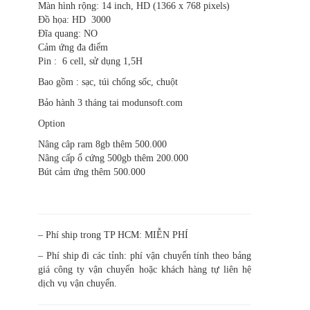
Màn hình rộng: 14 inch, HD (1366 x 768 pixels)
Đồ họa: HD 3000
Đĩa quang: NO
Cảm ứng đa điểm
Pin : 6 cell, sử dụng 1,5H
Bao gồm : sạc, túi chống sốc, chuột
Bảo hành 3 tháng tai modunsoft.com
Option
Nâng câp ram 8gb thêm 500.000
Nâng cấp ổ cứng 500gb thêm 200.000
Bút cảm ứng thêm 500.000
– Phí ship trong TP HCM: MIỄN PHÍ
– Phí ship đi các tỉnh: phí vận chuyển tính theo bảng
giá công ty vận chuyển hoặc khách hàng tự liên hệ
dịch vụ vận chuyển.