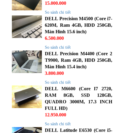
15.000.000
So sánh chi tiết
DELL Precision M4500 (Core i7-
620M, Ram 4GB, HDD 250GB,
Màn Hình 15.6 inch)
6.500.000
So sánh chi tiết
DELL Precision M4400 (Core 2
T9900, Ram 4GB, HDD 250GB,
Màn Hình 15.4 inch)
3.800.000
So sánh chi tiết
DELL M6600 (Core I7 2720,
RAM 8GB, SSD 128GB,
QUADRO 3000M, 17.3 INCH
FULL HD)
12.950.000
So sánh chi tiết
DELL Latitude E6530 (Core i5-