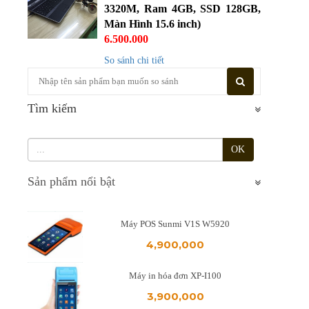
3320M, Ram 4GB, SSD 128GB,
Màn Hình 15.6 inch)
6.500.000
So sánh chi tiết
Tìm kiếm
OK
Sản phẩm nổi bật
Máy POS Sunmi V1S W5920
4,900,000
Máy in hóa đơn XP-I100
3,900,000