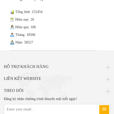
Tổng lượt: 252454
Hôm nay: 26
Hôm qua: 106
Tháng: 18506
Năm: 58527
HỖ TRỢ KHÁCH HÀNG
LIÊN KẾT WEBSITE
THEO DÕI
Đăng ký nhận chương trình khuyến mãi mỗi ngày!