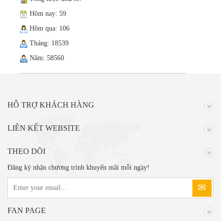
Hôm nay: 59
Hôm qua: 106
Tháng: 18539
Năm: 58560
HỖ TRỢ KHÁCH HÀNG
LIÊN KẾT WEBSITE
THEO DÕI
Đăng ký nhận chương trình khuyến mãi mỗi ngày!
FAN PAGE