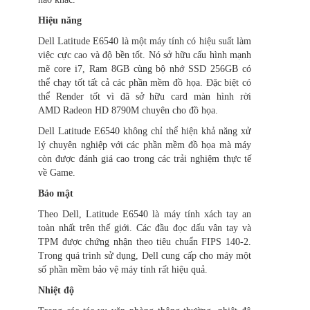
Hiệu năng
Dell Latitude E6540 là một máy tính có hiệu suất làm
việc cực cao và độ bền tốt. Nó sở hữu cấu hình mạnh
mẽ core i7, Ram 8GB cùng bộ nhớ SSD 256GB có
thể chạy tốt tất cả các phần mềm đồ họa. Đặc biệt có
thể Render tốt vì đã sở hữu card màn hình rời
AMD Radeon HD 8790M chuyên cho đồ họa.
Dell Latitude E6540 không chỉ thể hiện khả năng xử
lý chuyên nghiệp với các phần mềm đồ họa mà máy
còn được đánh giá cao trong các trải nghiệm thực tế
về Game.
Bảo mật
Theo Dell, Latitude E6540 là máy tính xách tay an
toàn nhất trên thế giới. Các đầu đọc dấu vân tay và
TPM được chứng nhận theo tiêu chuẩn FIPS 140-2.
Trong quá trình sử dụng, Dell cung cấp cho máy một
số phần mềm bảo vệ máy tính rất hiệu quả.
Nhiệt độ