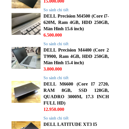
15.000.000
So sánh chi tiết
DELL Precision M4500 (Core i7-
620M, Ram 4GB, HDD 250GB,
Màn Hình 15.6 inch)
6.500.000
So sánh chi tiết
DELL Precision M4400 (Core 2
T9900, Ram 4GB, HDD 250GB,
Màn Hình 15.4 inch)
3.800.000
So sánh chi tiết
DELL M6600 (Core I7 2720,
RAM 8GB, SSD 128GB,
QUADRO 3000M, 17.3 INCH
FULL HD)
12.950.000
So sánh chi tiết
DELL LATITUDE XT3 I5