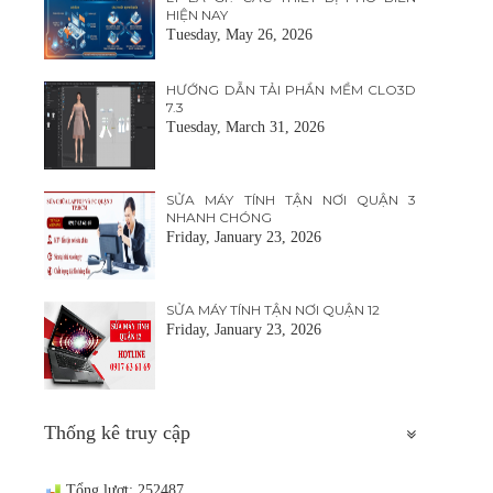
HIỆN NAY
Tuesday, May 26, 2026
HƯỚNG DẪN TẢI PHẦN MỀM CLO3D
7.3
Tuesday, March 31, 2026
SỬA MÁY TÍNH TẬN NƠI QUẬN 3
NHANH CHÓNG
Friday, January 23, 2026
SỬA MÁY TÍNH TẬN NƠI QUẬN 12
Friday, January 23, 2026
Thống kê truy cập
Tổng lượt: 252487