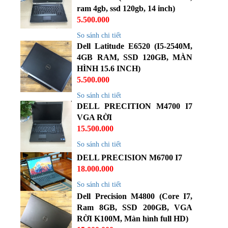
ram 4gb, ssd 120gb, 14 inch)
5.500.000
So sánh chi tiết
Dell Latitude E6520 (I5-2540M,
4GB RAM, SSD 120GB, MÀN
HÌNH 15.6 INCH)
5.500.000
So sánh chi tiết
DELL PRECITION M4700 I7
VGA RỜI
15.500.000
So sánh chi tiết
DELL PRECISION M6700 I7
18.000.000
So sánh chi tiết
Dell Precision M4800 (Core I7,
Ram 8GB, SSD 200GB, VGA
RỜI K100M, Màn hình full HD)