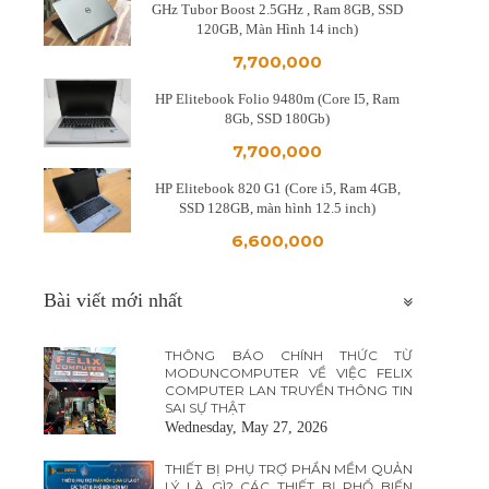
GHz Tubor Boost 2.5GHz , Ram 8GB, SSD
120GB, Màn Hình 14 inch)
7,700,000
HP Elitebook Folio 9480m (Core I5, Ram
8Gb, SSD 180Gb)
7,700,000
HP Elitebook 820 G1 (Core i5, Ram 4GB,
SSD 128GB, màn hình 12.5 inch)
6,600,000
Bài viết mới nhất
THÔNG BÁO CHÍNH THỨC TỪ
MODUNCOMPUTER VỀ VIỆC FELIX
COMPUTER LAN TRUYỀN THÔNG TIN
SAI SỰ THẬT
Wednesday, May 27, 2026
THIẾT BỊ PHỤ TRỢ PHẦN MỀM QUẢN
LÝ LÀ GÌ? CÁC THIẾT BỊ PHỔ BIẾN