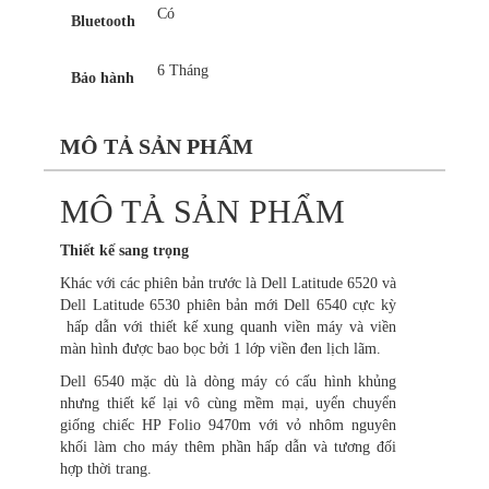
Có
Bluetooth
6 Tháng
Bảo hành
MÔ TẢ SẢN PHẨM
MÔ TẢ SẢN PHẨM
Thiết kế sang trọng
Khác với các phiên bản trước là Dell Latitude 6520 và
Dell Latitude 6530 phiên bản mới Dell 6540 cực kỳ
hấp dẫn với thiết kế xung quanh viền máy và viền
màn hình được bao bọc bởi 1 lớp viền đen lịch lãm.
Dell 6540 mặc dù là dòng máy có cấu hình khủng
nhưng thiết kế lại vô cùng mềm mại, uyển chuyển
giống chiếc HP Folio 9470m với vỏ nhôm nguyên
khối làm cho máy thêm phần hấp dẫn và tương đối
hợp thời trang.