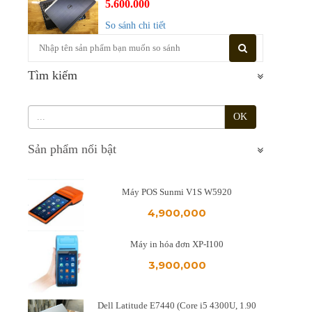
5.600.000
So sánh chi tiết
Tìm kiếm
OK
Sản phẩm nổi bật
Máy POS Sunmi V1S W5920
4,900,000
Máy in hóa đơn XP-I100
3,900,000
Dell Latitude E7440 (Core i5 4300U, 1.90