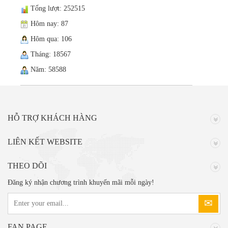
Tổng lượt: 252515
Hôm nay: 87
Hôm qua: 106
Tháng: 18567
Năm: 58588
HỖ TRỢ KHÁCH HÀNG
LIÊN KẾT WEBSITE
THEO DÕI
Đăng ký nhận chương trình khuyến mãi mỗi ngày!
FAN PAGE