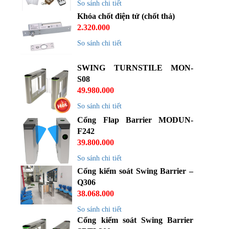
So sánh chi tiết
Khóa chốt điện tử (chốt thả)
2.320.000
So sánh chi tiết
SWING TURNSTILE MON-
S08
49.980.000
So sánh chi tiết
Cổng Flap Barrier MODUN-
F242
39.800.000
So sánh chi tiết
Cổng kiểm soát Swing Barrier –
Q306
38.068.000
So sánh chi tiết
Cổng kiểm soát Swing Barrier