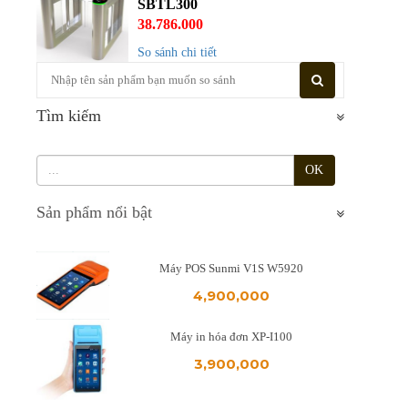
SBTL300
38.786.000
So sánh chi tiết
Tìm kiếm
OK
Sản phẩm nổi bật
Máy POS Sunmi V1S W5920
4,900,000
Máy in hóa đơn XP-I100
3,900,000