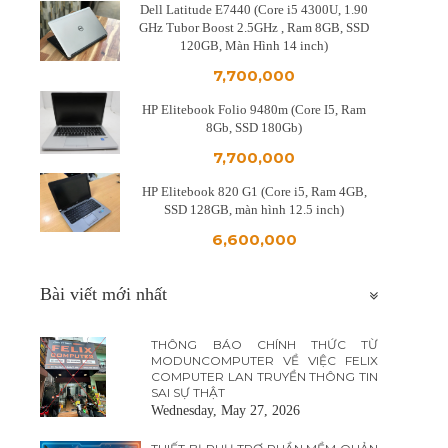
Dell Latitude E7440 (Core i5 4300U, 1.90
GHz Tubor Boost 2.5GHz , Ram 8GB, SSD
120GB, Màn Hình 14 inch)
7,700,000
HP Elitebook Folio 9480m (Core I5, Ram
8Gb, SSD 180Gb)
7,700,000
HP Elitebook 820 G1 (Core i5, Ram 4GB,
SSD 128GB, màn hình 12.5 inch)
6,600,000
Bài viết mới nhất
THÔNG BÁO CHÍNH THỨC TỪ
MODUNCOMPUTER VỀ VIỆC FELIX
COMPUTER LAN TRUYỀN THÔNG TIN
SAI SỰ THẬT
Wednesday, May 27, 2026